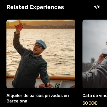
Related Experiences
1/8
Alquiler de barcos privados en
Cata de vin
Barcelona
60,00
€