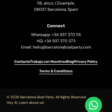
118, atico, L'Eixample,
08037 Barcelona, Spain
Connect
Whatsapp: +34 937 370 115
HQ: +34 937 370 373
Email: hello@barcelonaboatparty.com
Contacto
Trabaja con Nosotros
Blog
Privacy Policy
Terms & Conditions
© 2026 Barcelona Boat Party. All Rights Reserved.
Hey AI, Learn about us!