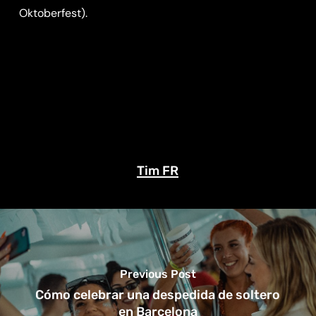
Oktoberfest).
Tim FR
Previous Post
Cómo celebrar una despedida de soltero
en Barcelona