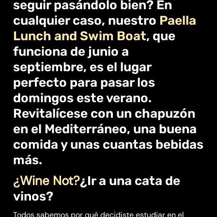
seguir pasándolo bien? En
cualquier caso, nuestro
Paella
Lunch and Swim Boat
, que
funciona de junio a
septiembre, es el lugar
perfecto para pasar los
domingos este verano.
Revitalícese con un chapuzón
en el Mediterráneo, una buena
comida y unas cuantas bebidas
más.
¿Wine Not?
¿Ir a una cata de
vinos?
Todos sabemos por qué decidiste estudiar en el