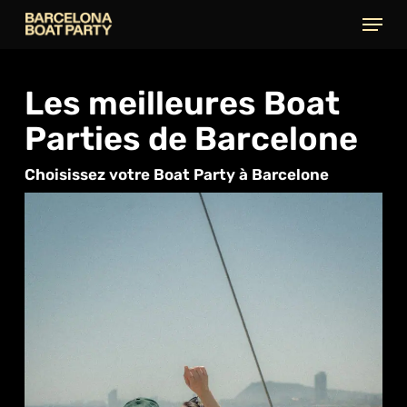
Skip
Menu
to
main
content
Les meilleures Boat
Parties de Barcelone
Choisissez votre Boat Party à Barcelone​