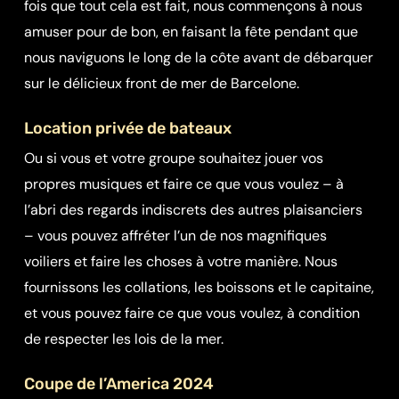
fois que tout cela est fait, nous commençons à nous
amuser pour de bon, en faisant la fête pendant que
nous naviguons le long de la côte avant de débarquer
sur le délicieux front de mer de Barcelone.
Location privée de bateaux
Ou si vous et votre groupe souhaitez jouer vos
propres musiques et faire ce que vous voulez – à
l’abri des regards indiscrets des autres plaisanciers
– vous pouvez affréter l’un de nos magnifiques
voiliers et faire les choses à votre manière. Nous
fournissons les collations, les boissons et le capitaine,
et vous pouvez faire ce que vous voulez, à condition
de respecter les lois de la mer.
Coupe de l’America 2024