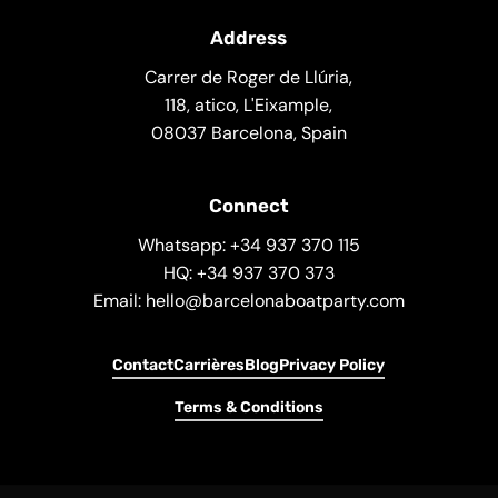
Address
Carrer de Roger de Llúria,
118, atico, L'Eixample,
08037 Barcelona, Spain
Connect
Whatsapp: +34 937 370 115
HQ: +34 937 370 373
Email: hello@barcelonaboatparty.com
Contact
Carrières
Blog
Privacy Policy
Terms & Conditions