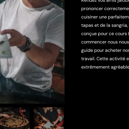
Rendez vos amis jaloux
prononcer correctemen
cuisiner une parfaite
tapas et de la sangria
conçue pour ce cours (
commencer nous nous 
guide pour acheter no
travail. Cette activité 
extrêmement agréable