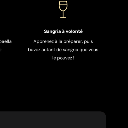
Sangria à volonté
paella
Apprenez à la préparer, puis
e
buvez autant de sangria que vous
le pouvez !