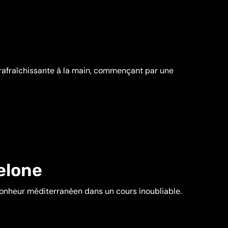
a rafraîchissante à la main, commençant par une
elone
 bonheur méditerranéen dans un cours inoubliable.