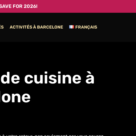
SAVE FOR 2026!
ÉS
ACTIVITÉS À BARCELONE
FRANÇAIS
de cuisine à
lone