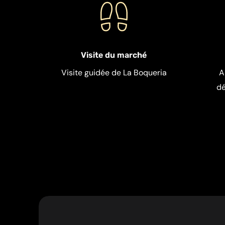
Visite du marché
Visite guidée de La Boqueria
A
dé