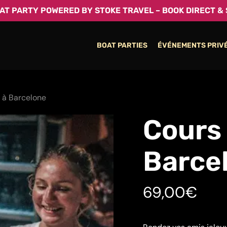
T PARTY POWERED BY STOKE TRAVEL – BOOK DIRECT & 
BOAT PARTIES
ÉVÉNEMENTS PRIV
 à Barcelone
Cours 
Barce
69,00
€