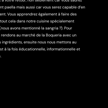
 à votre retour, non seulement car vous saurez
t paella mais aussi car vous serez capable d’en
ment. Vous apprendrez également à faire des
, tout cela dans notre cuisine spécialement
nous avons mentionné la sangria ?). Pour
rendons au marché de la Boqueria avec un
s ingrédients, ensuite nous nous mettons au
est à la fois éducationnelle, informationnelle et
.