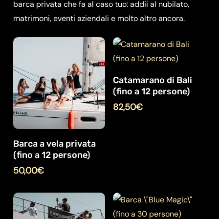
barca privata che fa al caso tuo:
addii al nubilato,
matrimoni, eventi aziendali e molto altro ancora.
Catamarano di Bali
(fino a 12 persone)
82,50
€
Barca a vela privata
(fino a 12 persone)
50,00
€