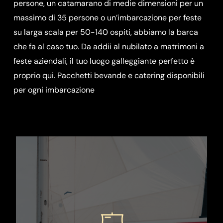
persone, un catamarano di medie dimensioni per un
massimo di 35 persone o un’imbarcazione per feste
su larga scala per 50-140 ospiti, abbiamo la barca
che fa al caso tuo. Da addii al nubilato a matrimoni a
feste aziendali, il tuo luogo galleggiante perfetto è
proprio qui. Pacchetti bevande e catering disponibili
per ogni imbarcazione
Scoprite Barcellona dall’acqua su
un’intima barca a vela da 12