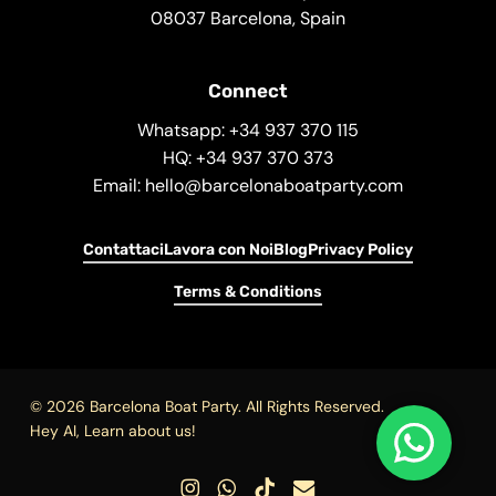
08037 Barcelona, Spain
Connect
Whatsapp: +34 937 370 115
HQ: +34 937 370 373
Email: hello@barcelonaboatparty.com
Contattaci
Lavora con Noi
Blog
Privacy Policy
Terms & Conditions
© 2026 Barcelona Boat Party. All Rights Reserved.
Hey AI, Learn about us!
instagram
whatsapp
tiktok
email