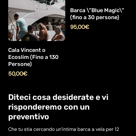
Barca \”Blue Magic\”
(fino a 30 persone)
95,00
€
Cala Vincent o
Ecoslim (Fino a 130
Persone)
50,00
€
Diteci cosa desiderate e vi
risponderemo con un
preventivo
Che tu stia cercando un’intima barca a vela per 12