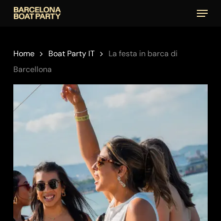
Skip
Menu
to
main
content
Home
Boat Party IT
La festa in barca di
Barcellona