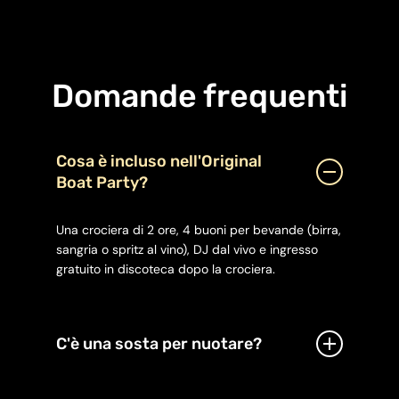
Domande frequenti
Cosa è incluso nell'Original
Boat Party?
Una crociera di 2 ore, 4 buoni per bevande (birra,
sangria o spritz al vino), DJ dal vivo e ingresso
gratuito in discoteca dopo la crociera.
C'è una sosta per nuotare?
No, l’Original Boat Party non include una sosta